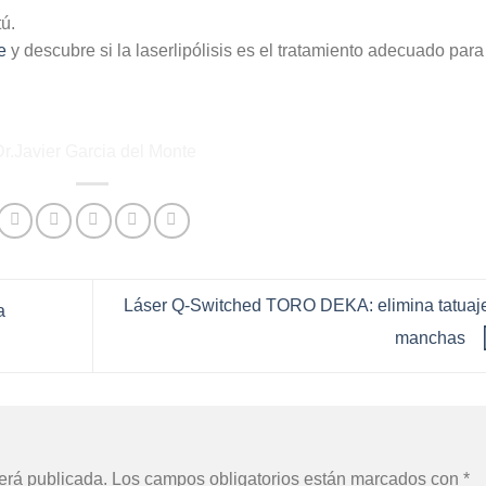
ú.
e
y descubre si la laserlipólisis es el tratamiento adecuado para 
Láser Q-Switched TORO DEKA: elimina tatuaj
a
manchas
erá publicada.
Los campos obligatorios están marcados con
*