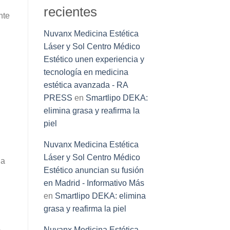
recientes
nte
Nuvanx Medicina Estética
Láser y Sol Centro Médico
Estético unen experiencia y
tecnología en medicina
estética avanzada - RA
PRESS
en
Smartlipo DEKA:
elimina grasa y reafirma la
piel
Nuvanx Medicina Estética
Láser y Sol Centro Médico
na
Estético anuncian su fusión
en Madrid - Informativo Más
en
Smartlipo DEKA: elimina
grasa y reafirma la piel
Nuvanx Medicina Estética