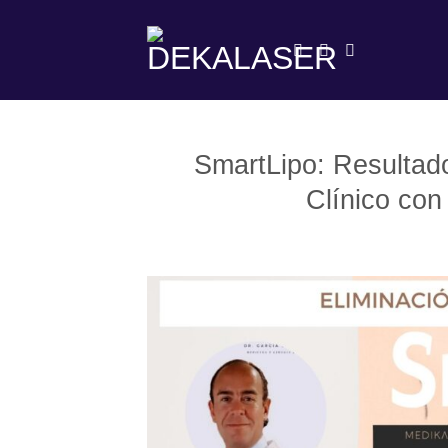
Saltar
al
contenido
SmartLipo: Resultad
Clínico con