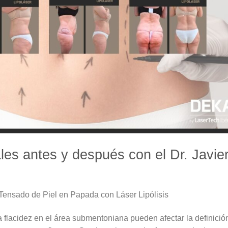
ales antes y después con el Dr. Javie
 Tensado de Piel en Papada con Láser Lipólisis
 flacidez en el área submentoniana pueden afectar la definició