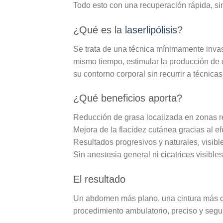
Todo esto con una
recuperación rápida
, s
¿Qué es la
laserlipólisis
?
Se trata de una técnica mínimamente invas
mismo tiempo,
estimular la producción de
su contorno corporal sin recurrir a técnic
¿Qué beneficios aporta?
Reducción de grasa
localizada en zonas 
Mejora de la flacidez cutánea
gracias al ef
Resultados progresivos y naturales
, visi
Sin anestesia general ni cicatrices visibles
El resultado
Un abdomen más plano, una cintura más def
procedimiento ambulatorio, preciso y segu