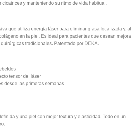
in cicatrices y manteniendo su ritmo de vida habitual.
iva que utiliza
energía láser para eliminar grasa localizada
y, a
 colágeno
en la piel. Es ideal para pacientes que desean mejora
as quirúrgicas tradicionales. Patentado por DEKA.
rebeldes
ecto tensor del láser
bles desde las primeras semanas
inida y una piel con mejor textura y elasticidad. Todo en un
ro.