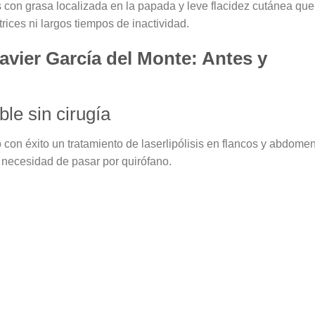
s con
grasa localizada en la papada y leve flacidez cutánea
que
rices ni largos tiempos de inactividad.
Javier García del Monte: Antes y
ble sin cirugía
 con éxito un tratamiento de
laserlipólisis
en flancos y abdomen
n necesidad de pasar por quirófano.