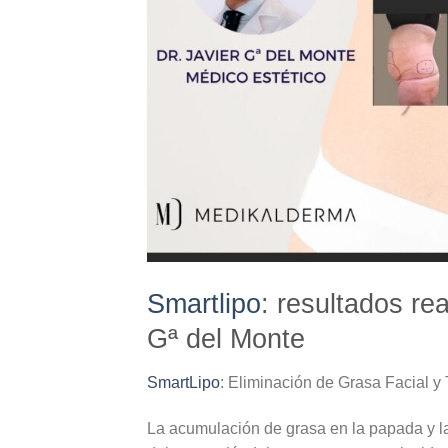
Smartlipo
: resultados re
Gª del Monte
SmartLipo
: Eliminación de Grasa Facial y
La acumulación de grasa en la papada y la