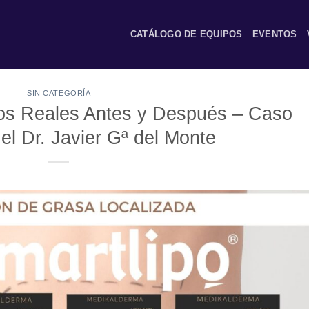
CATÁLOGO DE EQUIPOS
EVENTOS
SIN CATEGORÍA
os Reales Antes y Después – Caso
 el Dr. Javier Gª del Monte