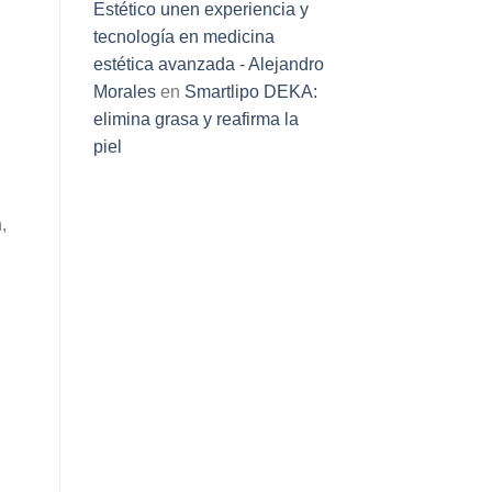
Estético unen experiencia y
tecnología en medicina
estética avanzada - Alejandro
Morales
en
Smartlipo DEKA:
elimina grasa y reafirma la
piel
,