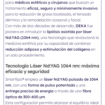
para
médicos estéticos y cirujanos
que buscan un
tratamiento
eficaz, seguro y mínimamente invasivo
para la reducción de grasa localizada, el tensado
dérmico y la remodelación corporal y facial.
Con más de dos décadas de desarrollo,
DEKA
fue
pionera en introducir la
lipólisis asistida por láser
Nd:YAG (1064 nm)
, una tecnología que revolucionó la
medicina estética por su capacidad de combinar
reducción adiposa y estimulación del colágeno
en
un solo procedimiento.
Tecnología Láser Nd
:YAG 1064 nm: máxima
eficacia y seguridad
Smartlipo® emplea un
láser Nd:YAG pulsado de 1064
nm
, con una
forma de pulso patentada
y una
entrega precisa de energía
a través de una
fibra
óptica de 300–600 µm
.
Esta configuración permite alcanzar el equilibrio ideal