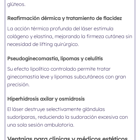
glúteos.
Reafirmación dérmica y tratamiento de flacidez
La acción térmica profunda del láser estimula
colágeno y elastina, mejorando la firmeza cutánea sin
necesidad de lifting quirúrgico.
Pseudoginecomastia, lipomas y celulitis
Su efecto lipolítico controlado permite tratar
ginecomastia leve y lipomas subcutáneos con gran
precisión.
Hiperhidrosis axilar y osmidrosis
El láser destruye selectivamente glándulas
sudoríparas, reduciendo la sudoración excesiva con
una sola sesión ambulatoria.
Ventajas para clínicas y médicos estéticos