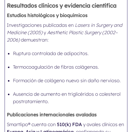
Resultados clínicos y evidencia científica
Estudios histológicos y bioquímicos
Investigaciones publicadas en
Lasers in Surgery and
Medicine (2005)
y
Aesthetic Plastic Surgery (2002–
2006)
demuestran:
Ruptura controlada de adipocitos.
Termocoagulación de fibras colágenas.
Formación de colágeno nuevo sin daño nervioso.
Ausencia de aumento en triglicéridos o colesterol
postratamiento.
Publicaciones internacionales avaladas
Smartlipo® cuenta con
510(k) FDA
y avales clínicos en
Europa, Asia y Latinoamérica
, confirmando su