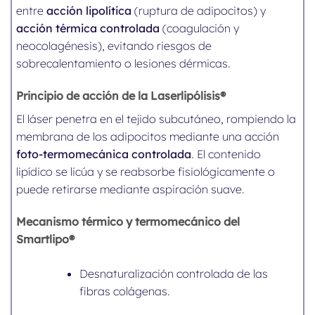
entre
acción lipolítica
(ruptura de adipocitos) y
acción térmica controlada
(coagulación y
neocolagénesis), evitando riesgos de
sobrecalentamiento o lesiones dérmicas.
Principio de acción de la Laserlipólisis®
El láser penetra en el tejido subcutáneo, rompiendo la
membrana de los adipocitos mediante una acción
foto-termomecánica controlada
. El contenido
lipídico se licúa y se reabsorbe fisiológicamente o
puede retirarse mediante aspiración suave.
Mecanismo térmico y te
rmomecánico del
Smartlipo®
Desnaturalización controlada de las
fibras colágenas.