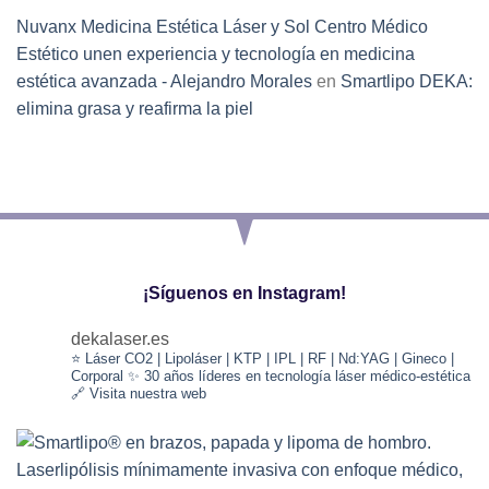
Nuvanx Medicina Estética Láser y Sol Centro Médico
Estético unen experiencia y tecnología en medicina
estética avanzada - Alejandro Morales
en
Smartlipo DEKA:
elimina grasa y reafirma la piel
¡Síguenos en Instagram!
dekalaser.es
⭐️ Láser CO2 | Lipoláser | KTP | IPL | RF | Nd:YAG | Gineco |
Corporal
✨ 30 años líderes en tecnología láser médico-estética
🔗 Visita nuestra web