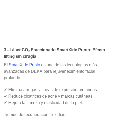
3.- Láser CO₂ Fraccionado SmartXide Punto: Efecto
lifting sin cirugía
El
SmartXide Punto
es una de las tecnologías más
avanzadas de
DEKA
para
rejuvenecimiento facial
profundo
.
✔
Elimina arrugas y líneas de expresión profundas
.
✔
Reduce cicatrices de acné y marcas cutáneas
.
✔
Mejora la firmeza y elasticidad de la piel
.
Tiempo de recuperación:
5-7 días.