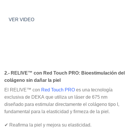
VER VIDEO
2.- RELIVE™ con Red Touch PRO: Bioestimulación del
colágeno sin dañar la piel
El
RELIVE™ con
Red Touch PRO
es una tecnología
exclusiva de
DEKA
que utiliza un
láser de 675 nm
diseñado para estimular directamente el
colágeno tipo I
,
fundamental para la elasticidad y firmeza de la piel.
✔
Reafirma la piel y mejora su elasticidad
.