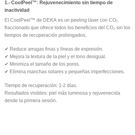
1.- CoolPeel™: Rejuvenecimiento sin tiempo de
inactividad
El
CoolPeel™
de
DEKA
es un
peeling láser con CO₂
fraccionado
que ofrece todos los beneficios del CO₂ sin los
tiempos de recuperación prolongados.
✔
Reduce arrugas finas y líneas de expresión
.
✔
Mejora la textura de la piel y el tono desigual
.
✔
Minimiza el tamaño de los poros
.
✔
Elimina manchas solares y pequeñas imperfecciones
.
Tiempo de recuperación:
1-2 días.
Resultados visibles:
piel más luminosa y rejuvenecida
desde la primera sesión.