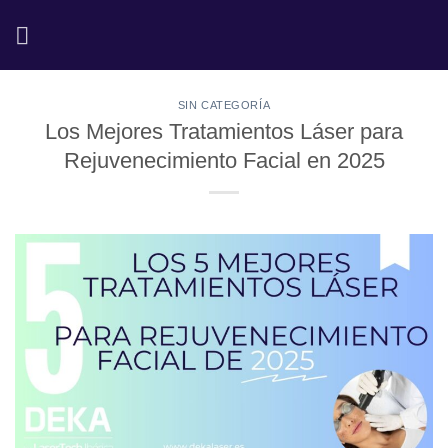
Saltar
al
contenido
SIN CATEGORÍA
Los Mejores Tratamientos Láser para
Rejuvenecimiento Facial en 2025