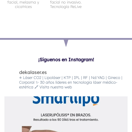
facial, melasma y
facial no invasivo.
cicatrices
Tecnología ReLive
¡Síguenos en Instagram!
dekalaser.es
⭐️ Láser CO2 | Lipoláser | KTP | IPL | RF | Nd:YAG | Gineco |
Corporal
✨ 30 años líderes en tecnología láser médico-
estética
🔗 Visita nuestra web