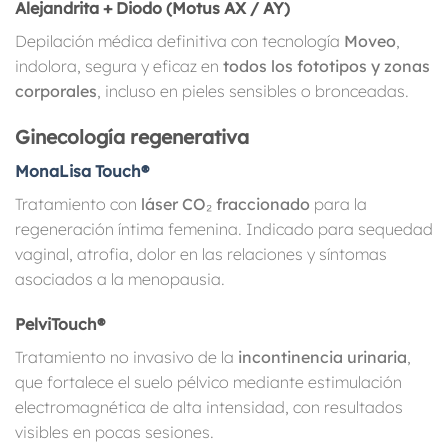
Alejandrita + Diodo (Motus AX / AY)
Depilación médica definitiva con tecnología
Moveo
,
indolora, segura y eficaz en
todos los fototipos y zonas
corporales
, incluso en pieles sensibles o bronceadas.
Ginecología regenerativa
MonaLisa Touch®
Tratamiento con
láser CO₂ fraccionado
para la
regeneración íntima femenina. Indicado para sequedad
vaginal, atrofia, dolor en las relaciones y síntomas
asociados a la menopausia.
PelviTouch®
Tratamiento no invasivo de la
incontinencia urinaria
,
que fortalece el suelo pélvico mediante estimulación
electromagnética de alta intensidad, con resultados
visibles en pocas sesiones.