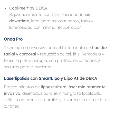
CoolPeel® by DEKA
Rejuvenecimiento con CO₂ fraccionado
sin
downtime
, ideal para mejorar poros, tono y
luminosidad con mínima recuperación.
Onda Pro
Tecnología no invasiva para el tratamiento de
flacidez
facial y corporal
y reducción de celulitis. Remodela y
tensa la piel sin cirugía, con protocolos cómodos y
seguros para el paciente.
Laserlipólisis
con
SmartLipo
y Lipo AI de DEKA
Procedimientos de
lipoescultura láser mínimamente
invasiva
, diseñados para eliminar grasa localizada,
definir contornos corporales y favorecer la retracción
cutánea.