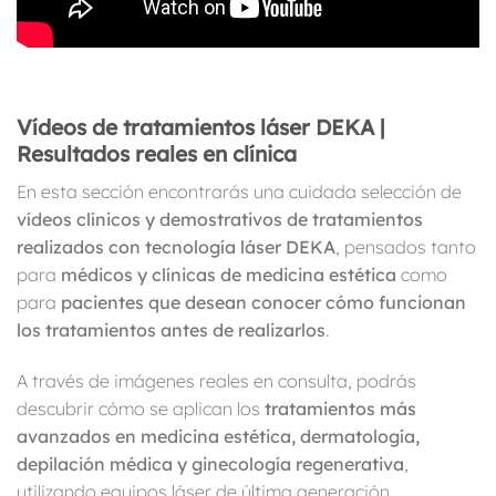
Vídeos de tratamientos láser DEKA |
Resultados reales en clínica
En esta sección encontrarás una cuidada selección de
vídeos clínicos y demostrativos de tratamientos
realizados con tecnología láser DEKA
, pensados tanto
para
médicos y clínicas de medicina estética
como
para
pacientes que desean conocer cómo funcionan
los tratamientos antes de realizarlos
.
A través de imágenes reales en consulta, podrás
descubrir cómo se aplican los
tratamientos más
avanzados en medicina estética, dermatología,
depilación médica y ginecología regenerativa
,
utilizando equipos láser de última generación