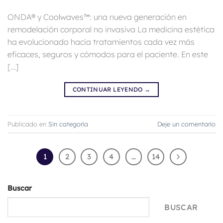
ONDA® y Coolwaves™: una nueva generación en
remodelación corporal no invasiva La medicina estética
ha evolucionado hacia tratamientos cada vez más
eficaces, seguros y cómodos para el paciente. En este
[…]
CONTINUAR LEYENDO
→
Publicado en
Sin categoría
Deje un comentario
1
2
3
4
…
14
Buscar
BUSCAR