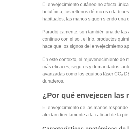
El envejecimiento cutáneo no afecta únicam
botulínica, los rellenos dérmicos o la bi
habituales,
las manos siguen siendo una d
Paradójicamente, son también una de las 
continuo con el sol, el frío, productos quí
hace que
los signos del envejecimiento a
En este contexto, el
rejuvenecimiento de 
más eficaces, seguros y demandados tanto
avanzadas como los
equipos láser CO₂ 
duraderos.
¿Por qué envejecen las 
El envejecimiento de las manos responde 
afectan directamente a la calidad de la piel
Características anatómicas de 