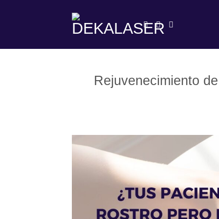
Saltar
al
contenido
Rejuvenecimiento de