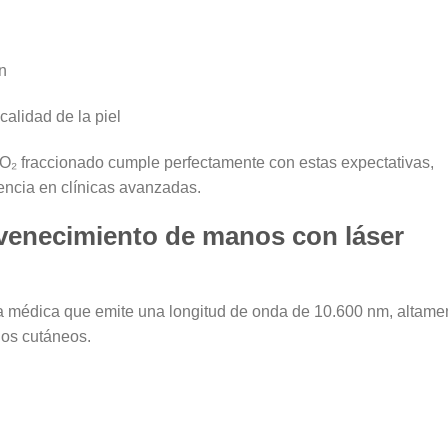
n
 calidad de la piel
O₂ fraccionado
cumple perfectamente con estas expectativas,
ncia en clínicas avanzadas.
uvenecimiento de manos con láser
ía médica que emite una longitud de onda de 10.600 nm, altame
dos cutáneos.