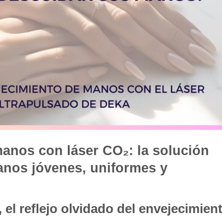
anos con láser CO₂: la solución
nos jóvenes, uniformes y
 el reflejo olvidado del envejecimien