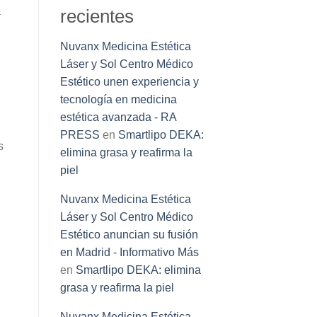
a
recientes
Nuvanx Medicina Estética
Láser y Sol Centro Médico
Estético unen experiencia y
tecnología en medicina
estética avanzada - RA
PRESS
en
Smartlipo DEKA:
s
elimina grasa y reafirma la
piel
Nuvanx Medicina Estética
Láser y Sol Centro Médico
Estético anuncian su fusión
en Madrid - Informativo Más
en
Smartlipo DEKA: elimina
grasa y reafirma la piel
Nuvanx Medicina Estética