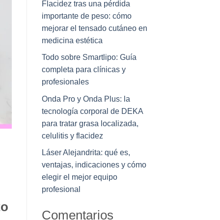
Flacidez tras una pérdida
importante de peso: cómo
mejorar el tensado cutáneo en
medicina estética
Todo sobre Smartlipo: Guía
completa para clínicas y
profesionales
Onda Pro y Onda Plus: la
tecnología corporal de DEKA
para tratar grasa localizada,
celulitis y flacidez
Láser Alejandrita: qué es,
ventajas, indicaciones y cómo
elegir el mejor equipo
profesional
to
Comentarios