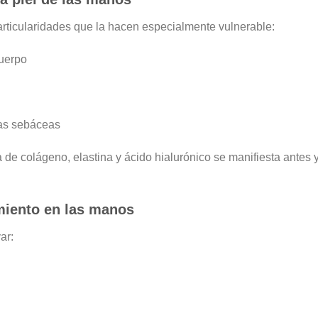
articularidades que la hacen especialmente vulnerable:
cuerpo
as sebáceas
de colágeno, elastina y ácido hialurónico se manifiesta antes 
miento en las manos
ar: