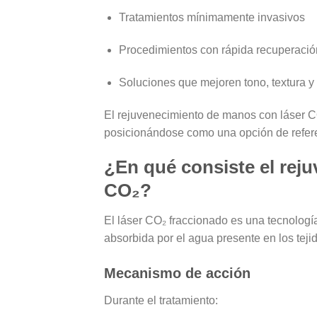
Tratamientos
mínimamente invasivos
Procedimientos con
rápida recuperació
Soluciones que mejoren
tono, textura y
El
rejuvenecimiento de manos con láser C
posicionándose como una opción de refere
¿En qué consiste el rej
CO₂?
El láser CO₂ fraccionado es una tecnolog
absorbida por el agua presente en los teji
Mecanismo de acción
Durante el tratamiento: