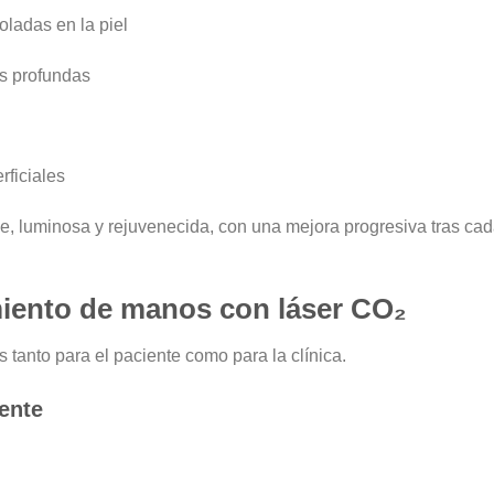
roladas
en la piel
s profundas
ficiales
me, luminosa y rejuvenecida
, con una mejora progresiva tras ca
miento de manos con láser CO₂
s tanto para el paciente como para la clínica.
iente