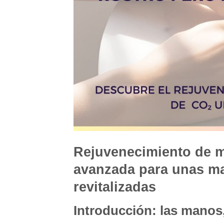
Rejuvenecimiento de m
avanzada para unas ma
revitalizadas
Introducción: las manos,