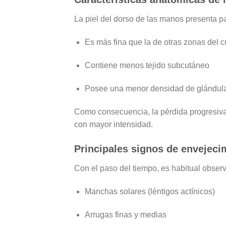
La piel del dorso de las manos presenta p
Es
más fina
que la de otras zonas del 
Contiene
menos tejido subcutáneo
Posee una
menor densidad de glándul
Como consecuencia, la pérdida progresiva 
con mayor intensidad.
Principales signos de envejeci
Con el paso del tiempo, es habitual observ
Manchas solares (léntigos actínicos)
Arrugas finas y medias