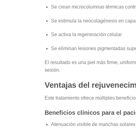
Se crean
microcolumnas térmicas cont
Se estimula la
neocolagénesis
en capa
Se activa la
regeneración celular
Se eliminan lesiones pigmentadas super
El resultado es una piel
más firme, unifor
sesión.
Ventajas del rejuveneci
Este tratamiento ofrece múltiples beneficio
Beneficios clínicos para el pac
Atenuación visible de manchas solares