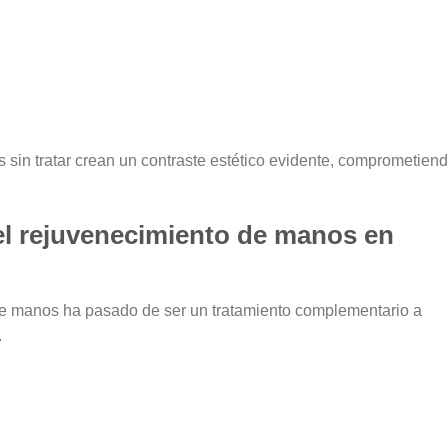
 sin tratar crean un contraste estético evidente
, comprometien
el rejuvenecimiento de manos en
 de manos ha pasado de ser un tratamiento complementario a
.