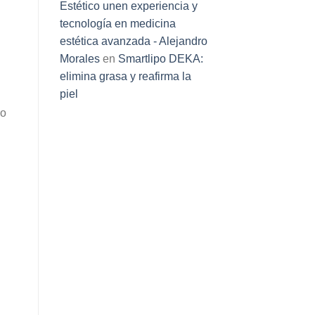
Estético unen experiencia y
tecnología en medicina
estética avanzada - Alejandro
Morales
en
Smartlipo DEKA:
elimina grasa y reafirma la
piel
do