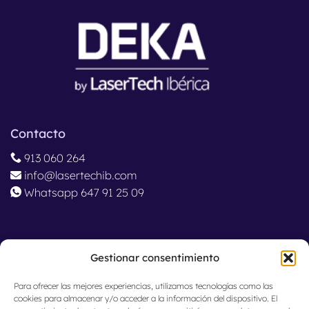
Contacto
913 060 264
info@lasertechib.com
Whatsapp 647 91 25 09
Ubicación
Gestionar consentimiento
Madrid, España
Para ofrecer las mejores experiencias, utilizamos tecnologías como las
cookies para almacenar y/o acceder a la información del dispositivo. El