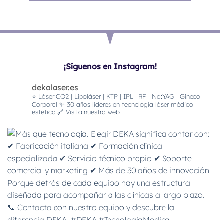
¡Síguenos en Instagram!
dekalaser.es
⭐️ Láser CO2 | Lipoláser | KTP | IPL | RF | Nd:YAG | Gineco |
Corporal
✨ 30 años líderes en tecnología láser médico-
estética
🔗 Visita nuestra web