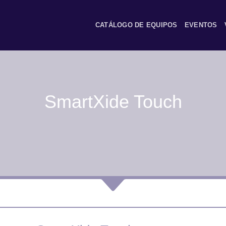
CATÁLOGO DE EQUIPOS
EVENTOS
SmartXide Touch