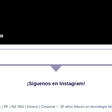
¡Síguenos en Instagram!
L | RF | Nd:YAG | Gineco | Corporal
✨ 30 años líderes en tecnología lá