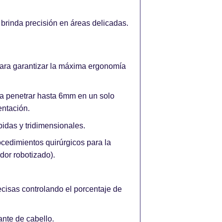
 brinda precisión en áreas delicadas.
ara garantizar la máxima ergonomía
a penetrar hasta 6mm en un solo
entación.
idas y tridimensionales.
cedimientos quirúrgicos para la
dor robotizado).
ecisas controlando el porcentaje de
lante de cabello.