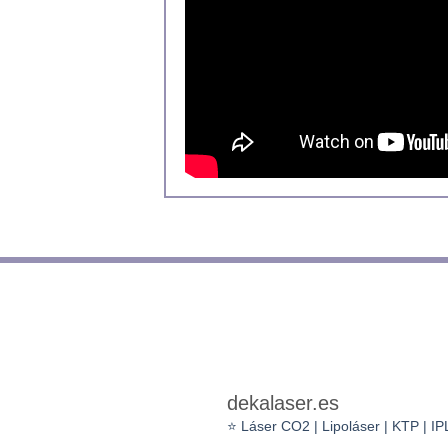
dekalaser.es
⭐️ Láser CO2 | Lipoláser | KTP | IP