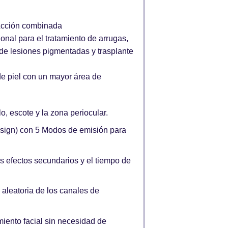
Acción combinada
nal para el tratamiento de arrugas,
n de lesiones pigmentadas y trasplante
 de piel con un mayor área de
o, escote y la zona periocular.
sign)
con 5 Modos de emisión para
s efectos secundarios y el tiempo de
leatoria de los canales de
iento facial sin necesidad de