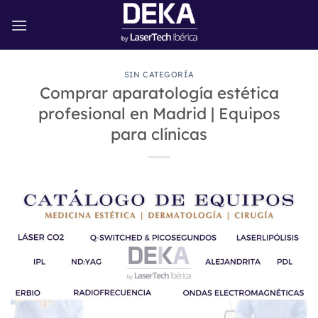
Saltar
al
contenido
SIN CATEGORÍA
Comprar aparatología estética
profesional en Madrid | Equipos
para clínicas