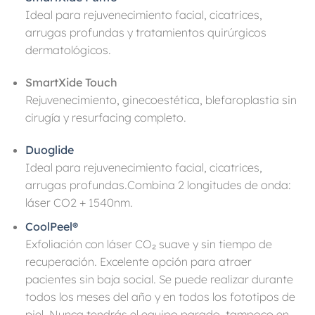
Ideal para rejuvenecimiento facial, cicatrices,
arrugas profundas y tratamientos quirúrgicos
dermatológicos.
SmartXide Touch
Rejuvenecimiento, ginecoestética, blefaroplastia sin
cirugía y resurfacing completo.
Duoglide
Ideal para rejuvenecimiento facial, cicatrices,
arrugas profundas.Combina 2 longitudes de onda:
láser CO2 + 1540nm.
CoolPeel®
Exfoliación con láser CO₂ suave y sin tiempo de
recuperación. Excelente opción para atraer
pacientes sin baja social. Se puede realizar durante
todos los meses del año y en todos los fototipos de
piel. Nunca tendrás el equipo parado, tampoco en