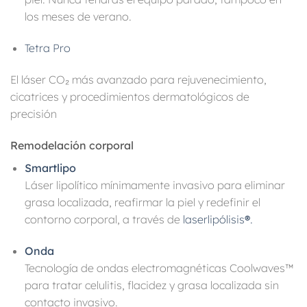
los meses de verano.
Tetra Pro
El láser CO₂ más avanzado para rejuvenecimiento,
cicatrices y procedimientos dermatológicos de
precisión
Remodelación corporal
Smartlipo
Láser lipolítico mínimamente invasivo para eliminar
grasa localizada, reafirmar la piel y redefinir el
contorno corporal, a través de
laserlipólisis
®
.
Onda
Tecnología de ondas electromagnéticas Coolwaves™
para tratar celulitis, flacidez y grasa localizada sin
contacto invasivo.