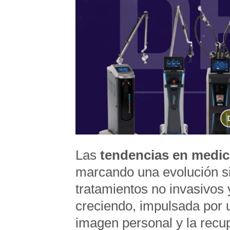
Las
tendencias en medici
marcando una evolución s
tratamientos no invasivos
creciendo, impulsada por u
imagen personal y la recup