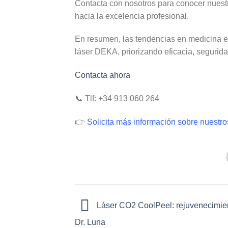
Contacta con nosotros para conocer nuestr
hacia la excelencia profesional.
En resumen, las
tendencias en medicina e
láser DEKA, priorizando eficacia, segurida
Contacta ahora
📞 Tlf: +34 913 060 264
👉
Solicita más información sobre nuestr
Láser CO2 CoolPeel: rejuvenecimien
Dr. Luna