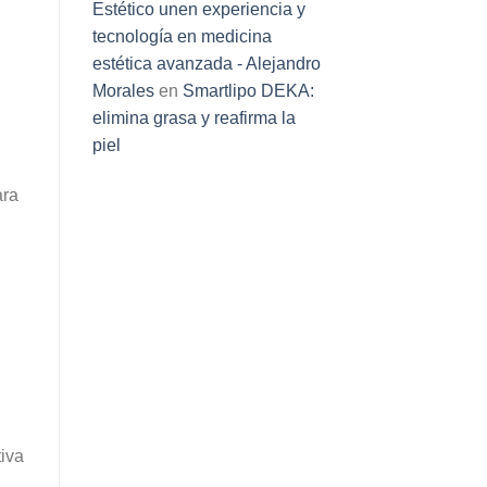
Estético unen experiencia y
tecnología en medicina
estética avanzada - Alejandro
Morales
en
Smartlipo DEKA:
elimina grasa y reafirma la
piel
ara
tiva