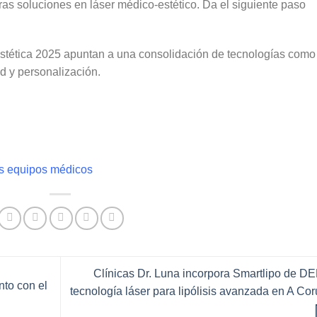
as soluciones en láser médico-estético. Da el siguiente paso
stética 2025
apuntan a una consolidación de tecnologías como 
d y personalización.
os equipos médicos
Clínicas Dr. Luna incorpora Smartlipo de D
to con el
tecnología láser para lipólisis avanzada en A Co