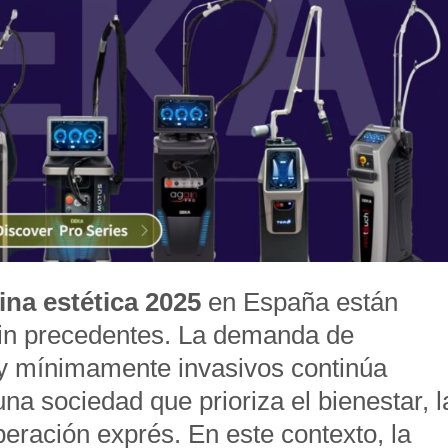
na estética 2025
en España están
in precedentes. La demanda de
 y mínimamente invasivos continúa
na sociedad que prioriza el bienestar, l
eración exprés. En este contexto, la