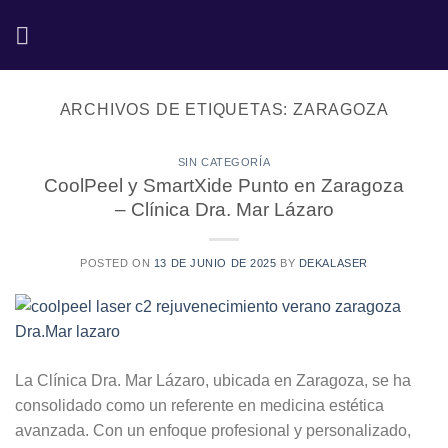
Saltar
al
contenido
ARCHIVOS DE ETIQUETAS:
ZARAGOZA
SIN CATEGORÍA
CoolPeel y SmartXide Punto en Zaragoza
– Clínica Dra. Mar Lázaro
POSTED ON
13 DE JUNIO DE 2025
BY
DEKALASER
La Clínica Dra. Mar Lázaro, ubicada en Zaragoza, se ha
consolidado como un referente en medicina estética
avanzada. Con un enfoque profesional y personalizado,