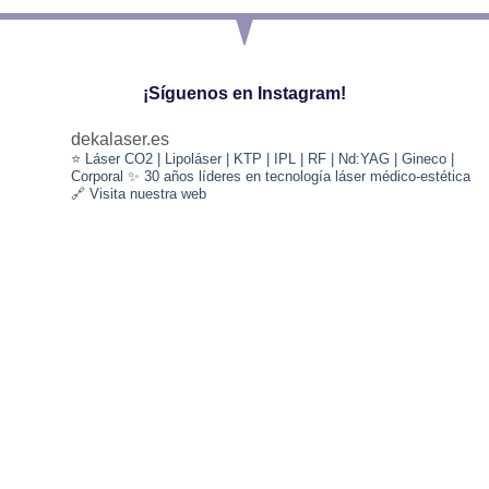
¡Síguenos en Instagram!
dekalaser.es
⭐️ Láser CO2 | Lipoláser | KTP | IPL | RF | Nd:YAG | Gineco |
Corporal
✨ 30 años líderes en tecnología láser médico-estética
🔗 Visita nuestra web