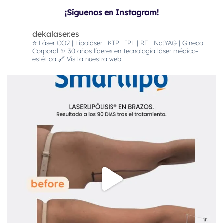
¡Síguenos en Instagram!
dekalaser.es
⭐️ Láser CO2 | Lipoláser | KTP | IPL | RF | Nd:YAG | Gineco |
Corporal
✨ 30 años líderes en tecnología láser médico-
estética
🔗 Visita nuestra web