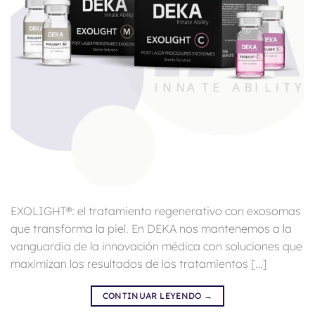
EXOLIGHT®: el tratamiento regenerativo con exosomas
que transforma la piel. En DEKA nos mantenemos a la
vanguardia de la innovación médica con soluciones que
maximizan los resultados de los tratamientos […]
CONTINUAR LEYENDO
→