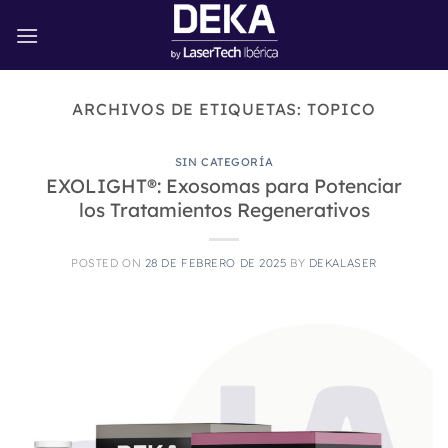
Saltar
al
contenido
ARCHIVOS DE ETIQUETAS:
TOPICO
SIN CATEGORÍA
EXOLIGHT®: Exosomas para Potenciar
los Tratamientos Regenerativos
POSTED ON
28 DE FEBRERO DE 2025
BY
DEKALASER