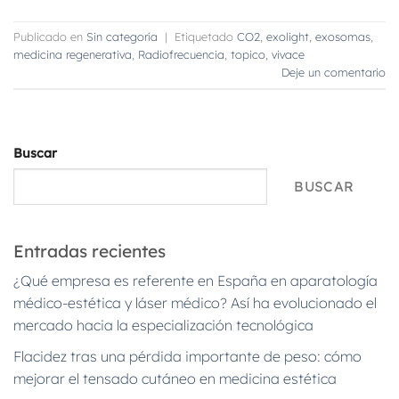
Publicado en
Sin categoría
|
Etiquetado
CO2
,
exolight
,
exosomas
,
medicina regenerativa
,
Radiofrecuencia
,
topico
,
vivace
Deje un comentario
Buscar
BUSCAR
Entradas recientes
¿Qué empresa es referente en España en aparatología
médico-estética y láser médico? Así ha evolucionado el
mercado hacia la especialización tecnológica
Flacidez tras una pérdida importante de peso: cómo
mejorar el tensado cutáneo en medicina estética