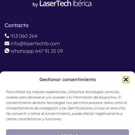
Contacto
913 060 264
info@lasertechib.com
Whatsapp 647 91 25 09
Ubicación
Gestionar consentimiento
Madrid, España
Para ofrecer las mejores experiencias, utilizamos tecnologías como las
cookies para almacenar y/o acceder a la información del dispositivo. El
consentimiento de estas tecnologías nos permitirá procesar datos como el
comportamiento de navegación o las identificaciones únicas en este sitio.
No consentir o retirar el consentimiento, puede afectar negativamente a
ciertas características y funciones.