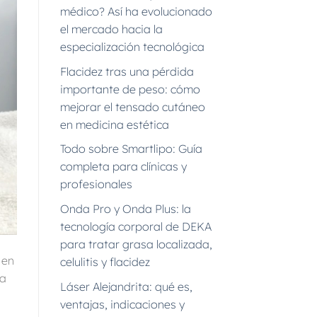
médico? Así ha evolucionado
el mercado hacia la
especialización tecnológica
Flacidez tras una pérdida
importante de peso: cómo
mejorar el tensado cutáneo
en medicina estética
Todo sobre Smartlipo: Guía
completa para clínicas y
profesionales
Onda Pro y Onda Plus: la
tecnología corporal de DEKA
para tratar grasa localizada,
 en
celulitis y flacidez
ía
Láser Alejandrita: qué es,
ventajas, indicaciones y