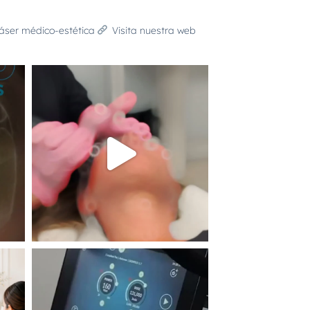
láser médico-estética
Visita nuestra web