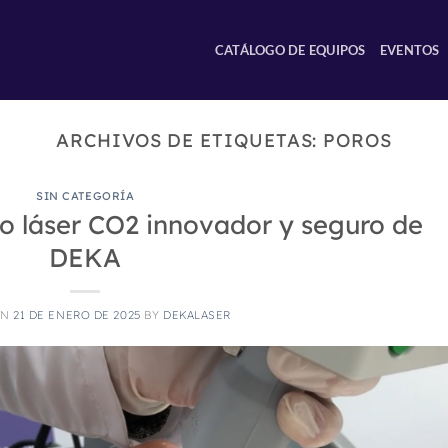
CATÁLOGO DE EQUIPOS
EVENTOS
ARCHIVOS DE ETIQUETAS:
POROS
SIN CATEGORÍA
to láser CO2 innovador y seguro de
DEKA
ON
21 DE ENERO DE 2025
BY
DEKALASER