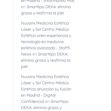
en Madrid - Informativo Más
en
Smartlipo DEKA: elimina
grasa y reafirma la piel
Nuvanx Medicina Estética
Láser y Sol Centro Médico
Estético unen experiencia y
tecnología en medicina
estética avanzada - Staff5
News
en
Smartlipo DEKA:
elimina grasa y reafirma la
piel
Nuvanx Medicina Estética
Láser y Sol Centro Médico
Estético anuncian su fusión
en Madrid - Digital
Confidencial
en
Smartlipo
DEKA: elimina grasa y