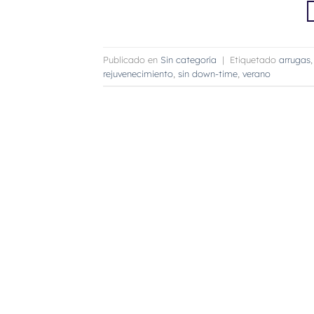
Publicado en
Sin categoría
|
Etiquetado
arrugas
rejuvenecimiento
,
sin down-time
,
verano