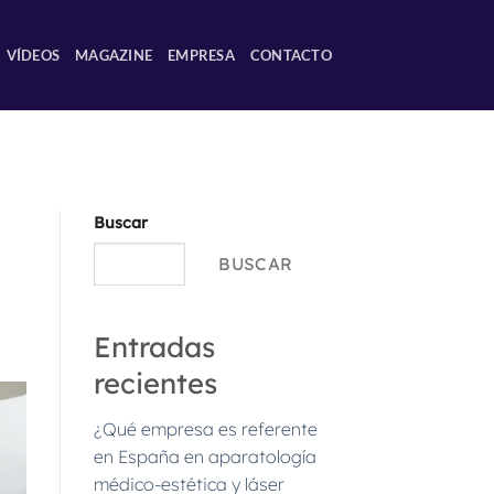
VÍDEOS
MAGAZINE
EMPRESA
CONTACTO
Buscar
BUSCAR
Entradas
recientes
¿Qué empresa es referente
en España en aparatología
médico-estética y láser