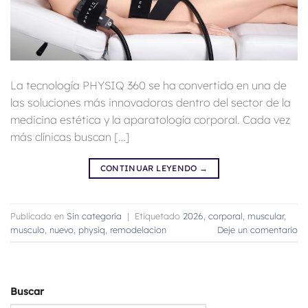
La tecnología PHYSIQ 360 se ha convertido en una de
las soluciones más innovadoras dentro del sector de la
medicina estética y la aparatología corporal. Cada vez
más clínicas buscan […]
CONTINUAR LEYENDO
→
Publicado en
Sin categoría
|
Etiquetado
2026
,
corporal
,
muscular
,
musculo
,
nuevo
,
physiq
,
remodelacion
Deje un comentario
Buscar