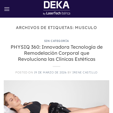
Saltar
al
contenido
ARCHIVOS DE ETIQUETAS:
MUSCULO
SIN CATEGORÍA
PHYSIQ 360: Innovadora Tecnología de
Remodelación Corporal que
Revoluciona las Clínicas Estéticas
POSTED ON
19 DE MARZO DE 2026
BY
IRENE CASTILLO