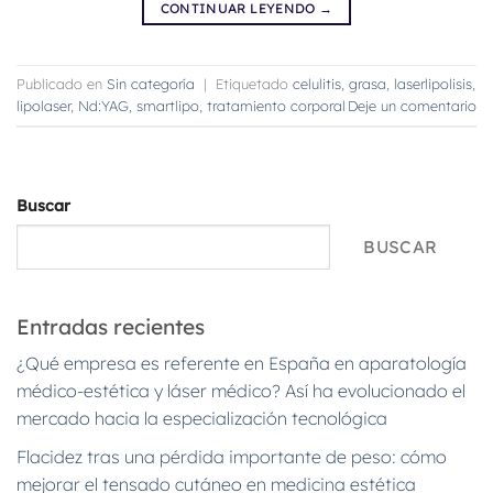
CONTINUAR LEYENDO
→
Publicado en
Sin categoría
|
Etiquetado
celulitis
,
grasa
,
laserlipolisis
,
lipolaser
,
Nd:YAG
,
smartlipo
,
tratamiento corporal
Deje un comentario
Buscar
BUSCAR
Entradas recientes
¿Qué empresa es referente en España en aparatología
médico-estética y láser médico? Así ha evolucionado el
mercado hacia la especialización tecnológica
Flacidez tras una pérdida importante de peso: cómo
mejorar el tensado cutáneo en medicina estética