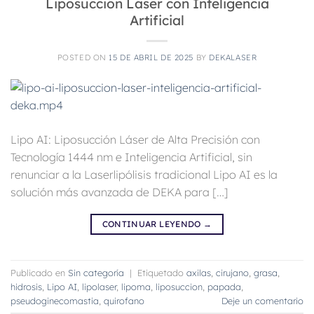
Liposucción Láser con Inteligencia
Artificial
POSTED ON
15 DE ABRIL DE 2025
BY
DEKALASER
Lipo AI: Liposucción Láser de Alta Precisión con
Tecnología 1444 nm e Inteligencia Artificial, sin
renunciar a la Laserlipólisis tradicional Lipo AI es la
solución más avanzada de DEKA para […]
CONTINUAR LEYENDO
→
Publicado en
Sin categoría
|
Etiquetado
axilas
,
cirujano
,
grasa
,
hidrosis
,
Lipo AI
,
lipolaser
,
lipoma
,
liposuccion
,
papada
,
pseudoginecomastia
,
quirofano
Deje un comentario