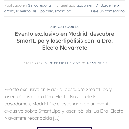
Publicado en
Sin categoría
|
Etiquetado
abdomen
,
Dr. Jorge Felix
,
grasa
,
laserlipolisis
,
lipolaser
,
smartlipo
Deje un comentario
SIN CATEGORÍA
Evento exclusivo en Madrid: descubre
SmartLipo y laserlipólisis con la Dra.
Electa Navarrete
POSTED ON
29 DE ENERO DE 2025
BY
DEKALASER
Evento exclusivo en Madrid: descubre SmartLipo y
laserlipólisis con la Dra. Electa Navarrete El
pasadomes, Madrid fue el escenario de un evento
exclusivo sobre SmartLipo y laserlipólisis. La Dra. Electa
Navarrete reconocida […]