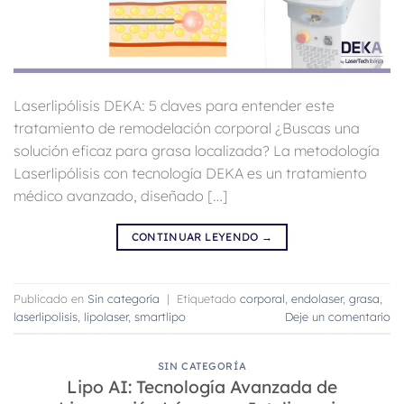
Laserlipólisis DEKA: 5 claves para entender este
tratamiento de remodelación corporal ¿Buscas una
solución eficaz para grasa localizada? La metodología
Laserlipólisis con tecnología DEKA es un tratamiento
médico avanzado, diseñado […]
CONTINUAR LEYENDO
→
Publicado en
Sin categoría
|
Etiquetado
corporal
,
endolaser
,
grasa
,
laserlipolisis
,
lipolaser
,
smartlipo
Deje un comentario
SIN CATEGORÍA
Lipo AI: Tecnología Avanzada de