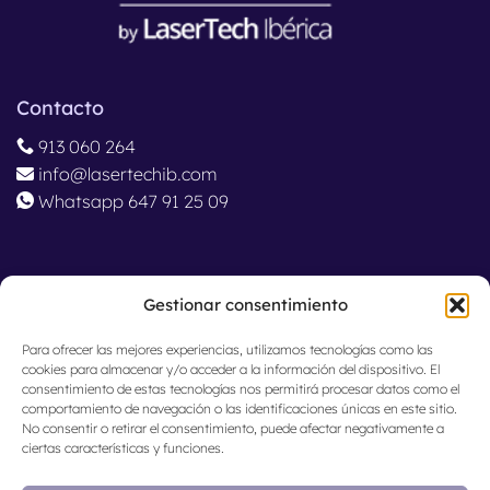
Contacto
913 060 264
info@lasertechib.com
Whatsapp 647 91 25 09
Ubicación
Gestionar consentimiento
Madrid, España
Para ofrecer las mejores experiencias, utilizamos tecnologías como las
cookies para almacenar y/o acceder a la información del dispositivo. El
consentimiento de estas tecnologías nos permitirá procesar datos como el
comportamiento de navegación o las identificaciones únicas en este sitio.
No consentir o retirar el consentimiento, puede afectar negativamente a
ciertas características y funciones.