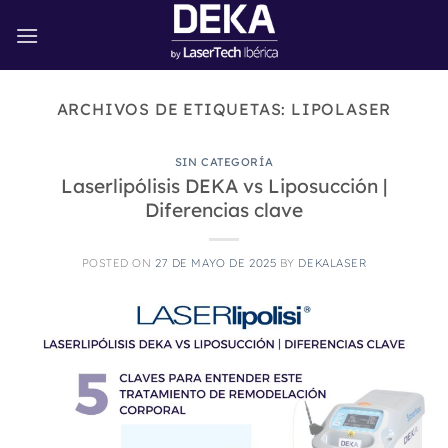
Saltar
al
contenido
ARCHIVOS DE ETIQUETAS:
LIPOLASER
SIN CATEGORÍA
Laserlipólisis DEKA vs Liposucción |
Diferencias clave
POSTED ON
27 DE MAYO DE 2025
BY
DEKALASER