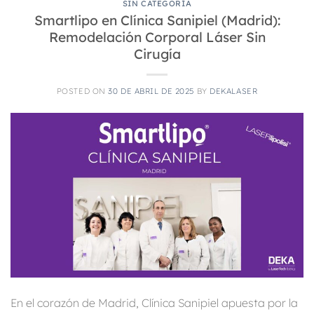
SIN CATEGORÍA
Smartlipo en Clínica Sanipiel (Madrid):
Remodelación Corporal Láser Sin
Cirugía
POSTED ON
30 DE ABRIL DE 2025
BY
DEKALASER
En el corazón de Madrid, Clínica Sanipiel apuesta por la