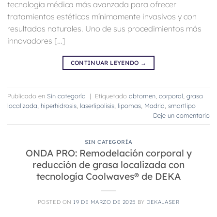
tecnología médica más avanzada para ofrecer
tratamientos estéticos mínimamente invasivos y con
resultados naturales. Uno de sus procedimientos más
innovadores […]
CONTINUAR LEYENDO
→
Publicado en
Sin categoría
|
Etiquetado
abtomen
,
corporal
,
grasa
localizada
,
hiperhidrosis
,
laserlipolisis
,
lipomas
,
Madrid
,
smartlipo
Deje un comentario
SIN CATEGORÍA
ONDA PRO: Remodelación corporal y
reducción de grasa localizada con
tecnología Coolwaves® de DEKA
POSTED ON
19 DE MARZO DE 2025
BY
DEKALASER