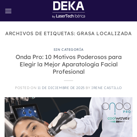
Saltar
al
contenido
ARCHIVOS DE ETIQUETAS:
GRASA LOCALIZADA
SIN CATEGORÍA
Onda Pro: 10 Motivos Poderosos para
Elegir la Mejor Aparatología Facial
Profesional
POSTED ON
11 DE DICIEMBRE DE 2025
BY
IRENE CASTILLO