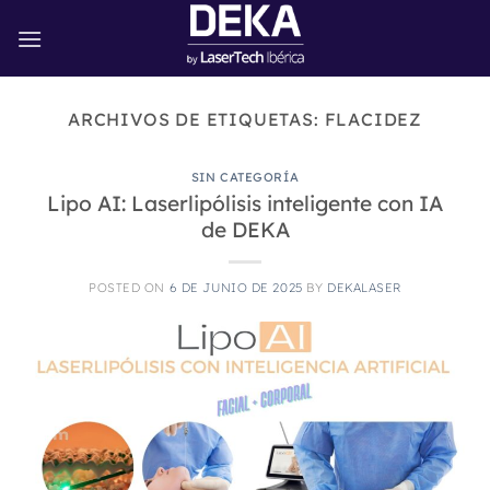
Saltar
al
contenido
ARCHIVOS DE ETIQUETAS:
FLACIDEZ
SIN CATEGORÍA
Lipo AI: Laserlipólisis inteligente con IA
de DEKA
POSTED ON
6 DE JUNIO DE 2025
BY
DEKALASER