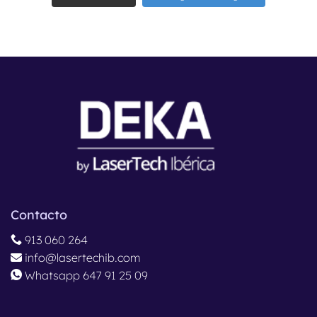
Contacto
913 060 264
info@lasertechib.com
Whatsapp 647 91 25 09