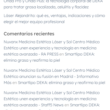
Onda Pro y Onda Plus: la tecnología corporal de DEKA
para tratar grasa localizada, celulitis y flacidez
Láser Alejandrita: qué es, ventajas, indicaciones y cómo
elegir el mejor equipo profesional
Comentarios recientes
Nuvanx Medicina Estética Láser y Sol Centro Médico
Estético unen experiencia y tecnología en medicina
estética avanzada - RA PRESS
en
Smartlipo DEKA:
elimina grasa y reafirma la piel
Nuvanx Medicina Estética Láser y Sol Centro Médico
Estético anuncian su fusión en Madrid - Informativo
Más
en
Smartlipo DEKA: elimina grasa y reafirma la piel
Nuvanx Medicina Estética Láser y Sol Centro Médico
Estético unen experiencia y tecnología en medicina
estética avanzada - Staff5 News
en
Smartlipo DEKA: