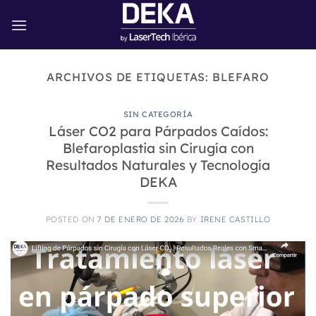
Saltar
al
contenido
ARCHIVOS DE ETIQUETAS:
BLEFARO
SIN CATEGORÍA
Láser CO2 para Párpados Caídos:
Blefaroplastia sin Cirugía con
Resultados Naturales y Tecnología
DEKA
POSTED ON
7 DE ENERO DE 2026
BY
IRENE CASTILLO