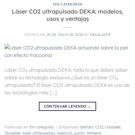
SIN CATEGORÍA
Láser CO2 ultrapulsado DEKA: modelos,
usos y ventajas
POSTED ON
20 DE MAYO DE 2025
BY
DEKALASER
Láser CO₂ ultrapulsado DEKA: todo lo que debes saber
sobre su tecnología exclusiva ¿Qué es un láser CO₂
ultrapulsado? El láser CO2 ultrapulsado DEKA es una de
las tecnologías más […]
CONTINUAR LEYENDO
→
Publicado en
Sin categoría
|
Etiquetado
blefaro
,
CO2
,
coolpeel
,
Duoglide
,
laser ultrapulsado
,
laserco2
,
punto
,
tetrapro