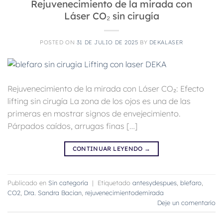
Rejuvenecimiento de la mirada con
Láser CO₂ sin cirugía
POSTED ON
31 DE JULIO DE 2025
BY
DEKALASER
Rejuvenecimiento de la mirada con Láser CO₂: Efecto
lifting sin cirugía La zona de los ojos es una de las
primeras en mostrar signos de envejecimiento.
Párpados caídos, arrugas finas […]
CONTINUAR LEYENDO
→
Publicado en
Sin categoría
|
Etiquetado
antesydespues
,
blefaro
,
CO2
,
Dra. Sandra Bacian
,
rejuvenecimientodemirada
Deje un comentario