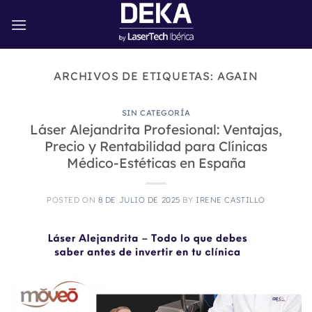
Saltar
al
contenido
ARCHIVOS DE ETIQUETAS:
AGAIN
SIN CATEGORÍA
Láser Alejandrita Profesional: Ventajas,
Precio y Rentabilidad para Clínicas
Médico-Estéticas en España
POSTED ON
8 DE JULIO DE 2025
BY
IRENE CASTILLO