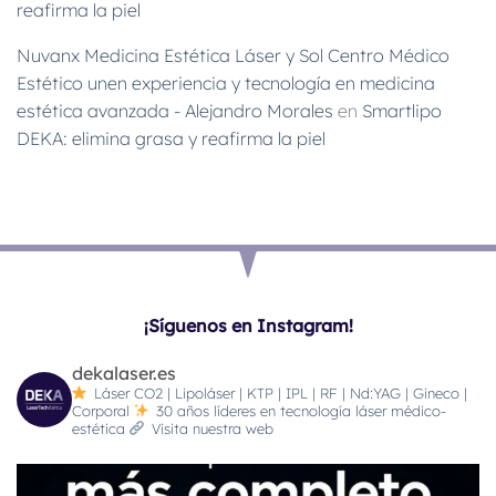
reafirma la piel
Nuvanx Medicina Estética Láser y Sol Centro Médico
Estético unen experiencia y tecnología en medicina
estética avanzada - Alejandro Morales
en
Smartlipo
DEKA: elimina grasa y reafirma la piel
¡Síguenos en Instagram!
dekalaser.es
Láser CO2 | Lipoláser | KTP | IPL | RF | Nd:YAG | Gineco |
Corporal
30 años líderes en tecnología láser médico-
estética
Visita nuestra web