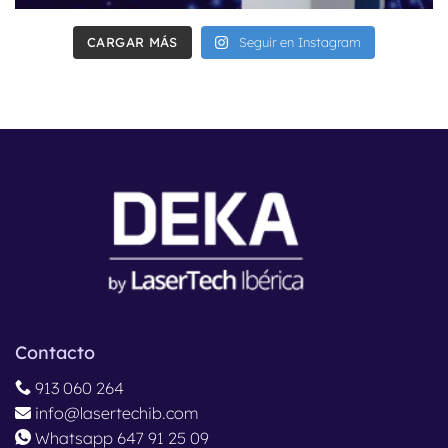
CARGAR MÁS
Seguir en Instagram
Contacto
913 060 264
info@lasertechib.com
Whatsapp 647 91 25 09