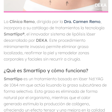
La
Clínica Remo
, dirigida por la
Dra. Carmen Remo
,
incorpora a su catálogo de tratamientos la tecnología
Smartlipo®
, el innovador sistema de lipólisis láser
desarrollado por
DEKA
. Este procedimiento
mínimamente invasivo permite eliminar grasa
localizada, reafirmar la piel y remodelar zonas
corporales y faciales sin recurrir a cirugía.
¿Qué es Smartlipo y cómo funciona?
Smartlipo
es un tratamiento basado en láser Nd:YAG
de 1064 nm que actúa licuando la grasa subcutánea de
forma selectiva. Esta grasa es eliminada de forma
natural por el organismo, mientras que el calor
generado estimula la producción de colágeno,
ofreciendo un efecto tensor y una mejora en la calidad