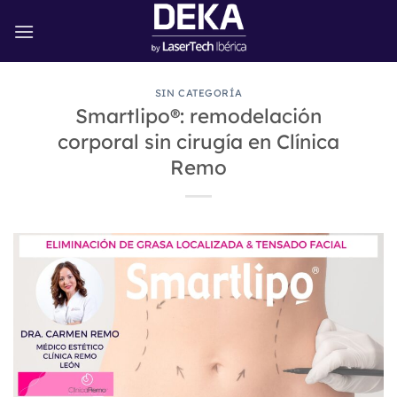
Saltar
al
contenido
SIN CATEGORÍA
Smartlipo®: remodelación
corporal sin cirugía en Clínica
Remo