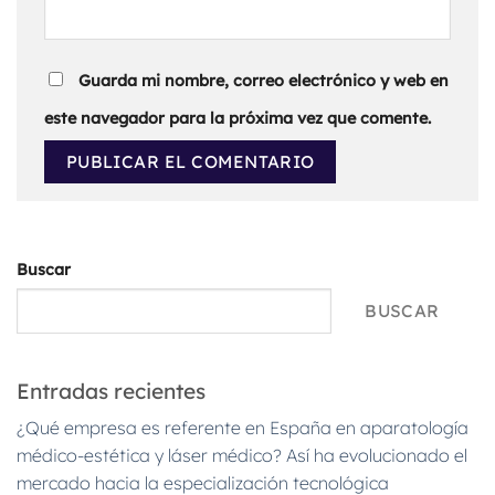
Guarda mi nombre, correo electrónico y web en
este navegador para la próxima vez que comente.
Buscar
BUSCAR
Entradas recientes
¿Qué empresa es referente en España en aparatología
médico-estética y láser médico? Así ha evolucionado el
mercado hacia la especialización tecnológica