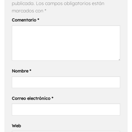
publicada.
Los campos obligatorios están
marcados con
*
Comentario
*
Nombre
*
Correo electrónico
*
Web