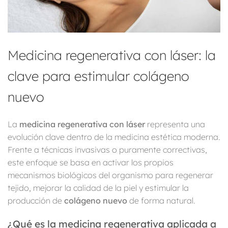
Medicina regenerativa con láser: la
clave para estimular colágeno
nuevo
La
medicina regenerativa con láser
representa una
evolución clave dentro de la medicina estética moderna.
Frente a técnicas invasivas o puramente correctivas,
este enfoque se basa en activar los propios
mecanismos biológicos del organismo para regenerar
tejido, mejorar la calidad de la piel y estimular la
producción de
colágeno nuevo
de forma natural.
¿Qué es la medicina regenerativa aplicada a