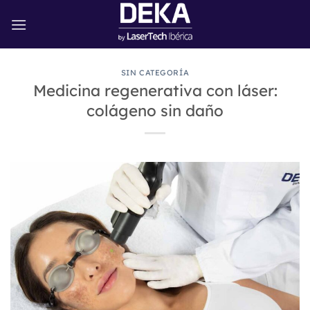
Saltar
al
contenido
SIN CATEGORÍA
Medicina regenerativa con láser:
colágeno sin daño