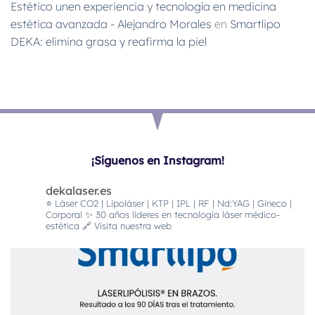
Estético unen experiencia y tecnología en medicina
estética avanzada - Alejandro Morales
en
Smartlipo
DEKA: elimina grasa y reafirma la piel
¡Síguenos en Instagram!
dekalaser.es
⭐️ Láser CO2 | Lipoláser | KTP | IPL | RF | Nd:YAG | Gineco |
Corporal
✨ 30 años líderes en tecnología láser médico-
estética
🔗 Visita nuestra web