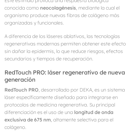
Este estímulo provoca una respuesta biológica
conocida como
neocolagénesis
, mediante la cual el
organismo produce nuevas fibras de colágeno más
organizadas y funcionales.
A diferencia de los láseres ablativos, las tecnologías
regenerativas modernas permiten obtener este efecto
sin dañar la epidermis, lo que reduce riesgos, efectos
secundarios y tiempos de recuperación.
RedTouch PRO: láser regenerativo de nueva
generación
RedTouch PRO
, desarrollado por DEKA, es un sistema
láser específicamente diseñado para integrarse en
protocolos de medicina regenerativa. Su principal
diferenciación es el uso de una
longitud de onda
exclusiva de 675 nm
, altamente selectiva para el
colágeno.