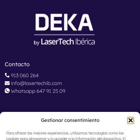
Contacto
913 060 264
info@lasertechib.com
Whatsapp 647 91 25 09
Ubicación
Gestionar consentimiento
Madrid, España
Para ofrecer las mejores experiencias, utilizamos tecnologías como las
cookies para almacenar y/o acceder a la información del dispositivo. El