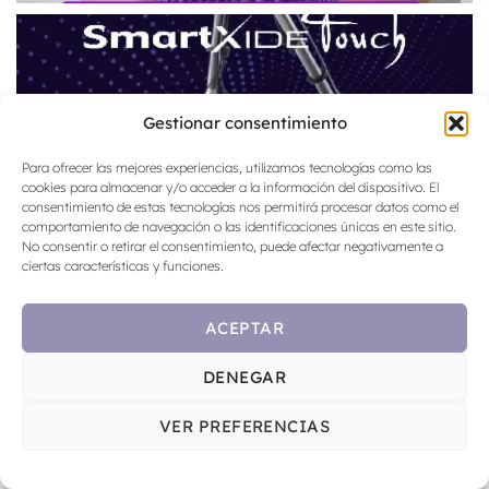
Gestionar consentimiento
Para ofrecer las mejores experiencias, utilizamos tecnologías como las
cookies para almacenar y/o acceder a la información del dispositivo. El
consentimiento de estas tecnologías nos permitirá procesar datos como el
comportamiento de navegación o las identificaciones únicas en este sitio.
No consentir o retirar el consentimiento, puede afectar negativamente a
ciertas características y funciones.
ACEPTAR
DENEGAR
VER PREFERENCIAS