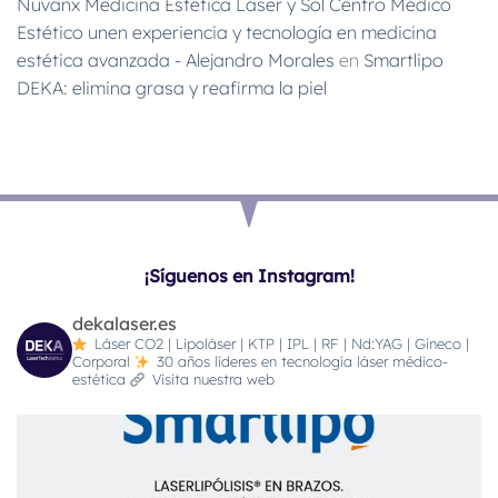
Nuvanx Medicina Estética Láser y Sol Centro Médico
Estético unen experiencia y tecnología en medicina
estética avanzada - Alejandro Morales
en
Smartlipo
DEKA: elimina grasa y reafirma la piel
¡Síguenos en Instagram!
dekalaser.es
Láser CO2 | Lipoláser | KTP | IPL | RF | Nd:YAG | Gineco |
Corporal
30 años líderes en tecnología láser médico-
estética
Visita nuestra web