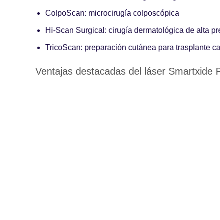
ColpoScan
: microcirugía colposcópica
Hi-Scan Surgical
: cirugía dermatológica de alta pr
TricoScan
: preparación cutánea para trasplante ca
Ventajas destacadas del láser Smartxide