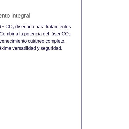
nto integral
RF CO₂ diseñada para tratamientos
 Combina la potencia del láser CO₂
juvenecimiento cutáneo completo,
áxima versatilidad y seguridad.