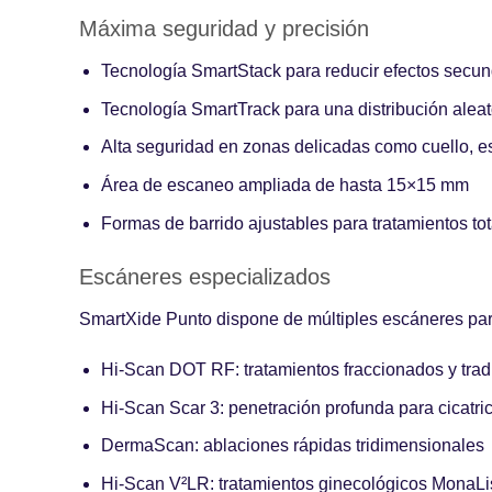
Máxima seguridad y precisión
Tecnología SmartStack para reducir efectos secund
Tecnología SmartTrack para una distribución aleat
Alta seguridad en zonas delicadas como cuello, es
Área de escaneo ampliada de hasta 15×15 mm
Formas de barrido ajustables para tratamientos t
Escáneres especializados
SmartXide Punto dispone de múltiples escáneres para 
Hi-Scan DOT RF
: tratamientos fraccionados y tra
Hi-Scan Scar 3
: penetración profunda para cicatric
DermaScan
: ablaciones rápidas tridimensionales
Hi-Scan V²LR
: tratamientos ginecológicos MonaL