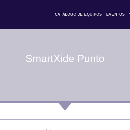
CATÁLOGO DE EQUIPOS
EVENTOS
SmartXide Punto