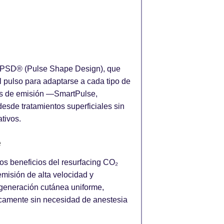
a PSD® (Pulse Shape Design), que
l pulso para adaptarse a cada tipo de
dos de emisión —SmartPulse,
sde tratamientos superficiales sin
tivos.
e
os beneficios del resurfacing CO₂
misión de alta velocidad y
egeneración cutánea uniforme,
ticamente sin necesidad de anestesia