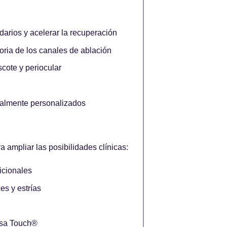
arios y acelerar la recuperación
oria de los canales de ablación
cote y periocular
otalmente personalizados
ampliar las posibilidades clínicas:
dicionales
es y estrías
isa Touch®