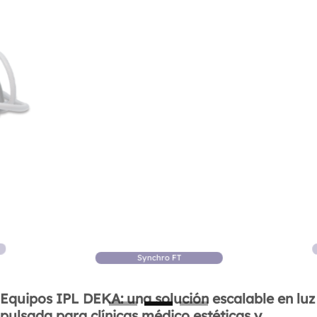
Synchro FT
Equipos IPL DEKA: una solución escalable en luz
pulsada para clínicas médico estéticas y