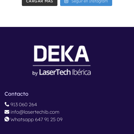
CARGAR MÁS
Seguir en Instagram
Contacto
913 060 264
info@lasertechib.com
Whatsapp 647 91 25 09