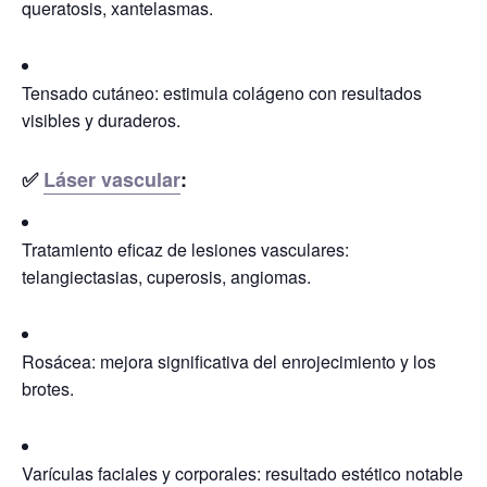
queratosis, xantelasmas.
Tensado cutáneo:
estimula colágeno con resultados
visibles y duraderos.
✅
Láser vascular
:
Tratamiento eficaz de lesiones vasculares:
telangiectasias, cuperosis, angiomas.
Rosácea:
mejora significativa del enrojecimiento y los
brotes.
Varículas faciales y corporales:
resultado estético notable