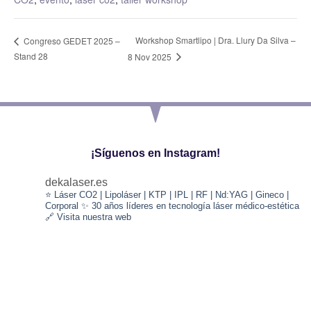
Workshop Smartlipo | Dra. Llury Da Silva –
Congreso GEDET 2025 –
Stand 28
8 Nov 2025
¡Síguenos en Instagram!
dekalaser.es
⭐️ Láser CO2 | Lipoláser | KTP | IPL | RF | Nd:YAG | Gineco |
Corporal
✨ 30 años líderes en tecnología láser médico-estética
🔗 Visita nuestra web