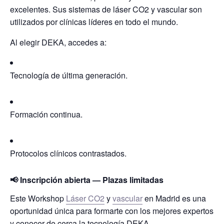
excelentes
. Sus sistemas de láser CO2 y vascular son
utilizados por clínicas líderes en todo el mundo.
Al elegir DEKA, accedes a:
Tecnología de última generación.
Formación continua.
Protocolos clínicos contrastados.
📢 Inscripción abierta — Plazas limitadas
Este
Workshop
Láser CO2
y
vascular
en Madrid
es una
oportunidad única para formarte con los mejores expertos
y conocer de cerca la tecnología DEKA.