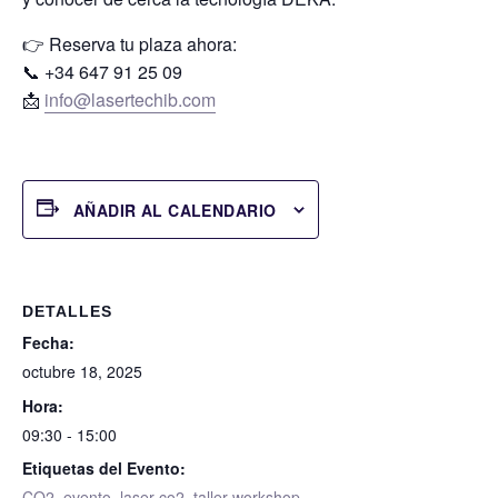
👉
Reserva tu plaza ahora:
📞 +34 647 91 25 09
📩
info@lasertechib.com
AÑADIR AL CALENDARIO
DETALLES
Fecha:
octubre 18, 2025
Hora:
09:30 - 15:00
Etiquetas del Evento:
CO2
,
evento
,
laser co2
,
taller workshop