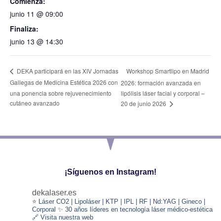
Comienza:
junio 11 @ 09:00
Finaliza:
junio 13 @ 14:30
Workshop Smartlipo en Madrid
DEKA participará en las XIV Jornadas
Gallegas de Medicina Estética 2026 con
2026: formación avanzada en
una ponencia sobre rejuvenecimiento
lipólisis láser facial y corporal –
cutáneo avanzado
20 de junio 2026
¡Síguenos en Instagram!
dekalaser.es
⭐️ Láser CO2 | Lipoláser | KTP | IPL | RF | Nd:YAG | Gineco |
Corporal
✨ 30 años líderes en tecnología láser médico-estética
🔗 Visita nuestra web