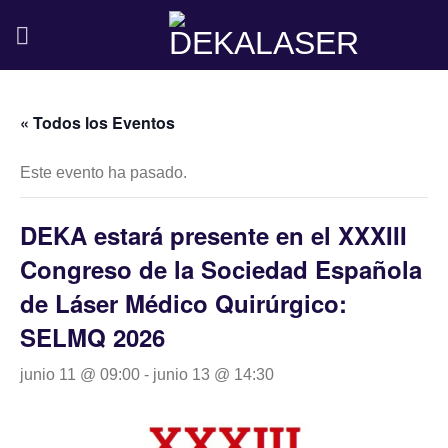
Saltar
al
contenido
« Todos los Eventos
Este evento ha pasado.
DEKA estará presente en el XXXIII
Congreso de la Sociedad Española
de Láser Médico Quirúrgico:
SELMQ 2026
junio 11 @ 09:00
-
junio 13 @ 14:30