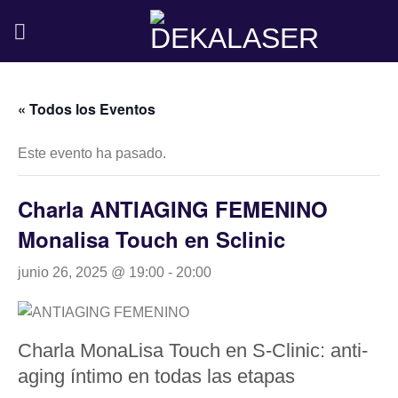
Saltar
al
contenido
« Todos los Eventos
Este evento ha pasado.
Charla ANTIAGING FEMENINO
Monalisa Touch en Sclinic
junio 26, 2025 @ 19:00
-
20:00
Charla MonaLisa Touch en S-Clinic: anti-
aging íntimo en todas las etapas