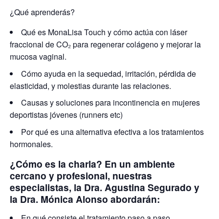
¿Qué aprenderás?
Qué es MonaLisa Touch y cómo actúa con láser
fraccional de CO₂ para regenerar colágeno y mejorar la
mucosa vaginal.
Cómo ayuda en la sequedad, irritación, pérdida de
elasticidad, y molestias durante las relaciones.
Causas y soluciones para incontinencia en mujeres
deportistas jóvenes (runners etc)
Por qué es una alternativa efectiva a los tratamientos
hormonales.
¿Cómo es la charla? En un ambiente
cercano y profesional, nuestras
especialistas, la Dra. Agustina Segurado y
la Dra. Mónica Alonso abordarán:
En qué consiste el tratamiento paso a paso