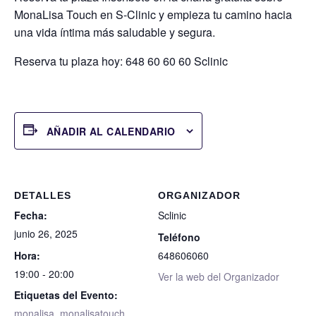
MonaLisa Touch en S-Clinic y empieza tu camino hacia
una vida íntima más saludable y segura.
Reserva tu plaza hoy
: 648 60 60 60 Sclinic
AÑADIR AL CALENDARIO
DETALLES
ORGANIZADOR
Fecha:
Sclinic
junio 26, 2025
Teléfono
Hora:
648606060
19:00 - 20:00
Ver la web del Organizador
Etiquetas del Evento:
monalisa
,
monalisatouch