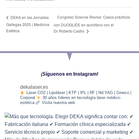
Congreso Science Revive: Casos prácticos
DEKA en las Jornadas
Gallegas 2025 | Medicina
con DUOGLIDE en quirófano con el
Estética
Dr. Roberto Castro
¡Síguenos en Instagram!
dekalaser.es
Láser CO2 | Lipoláser | KTP | IPL | RF | Nd:YAG | Gineco |
Corporal
30 años líderes en tecnología láser médico-
estética
Visita nuestra web